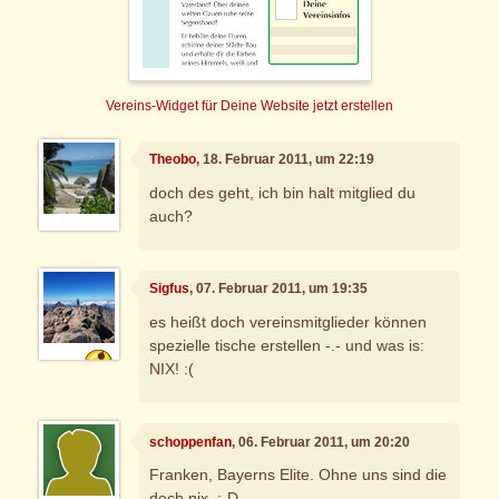
Vereins-Widget für Deine Website jetzt erstellen
Theobo
, 18. Februar 2011, um 22:19
doch des geht, ich bin halt mitglied du
auch?
Sigfus
, 07. Februar 2011, um 19:35
es heißt doch vereinsmitglieder können
spezielle tische erstellen -.- und was is:
NIX! :(
schoppenfan
, 06. Februar 2011, um 20:20
Franken, Bayerns Elite. Ohne uns sind die
doch nix. :-D