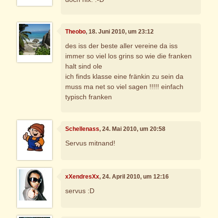
Theobo
, 18. Juni 2010, um 23:12
des iss der beste aller vereine da iss
immer so viel los grins so wie die franken
halt sind ole
ich finds klasse eine fränkin zu sein da
muss ma net so viel sagen !!!!! einfach
typisch franken
Schellenass
, 24. Mai 2010, um 20:58
Servus mitnand!
xXendresXx
, 24. April 2010, um 12:16
servus :D