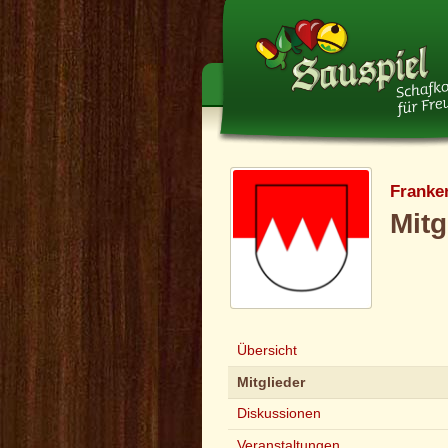
Franke
Mitg
Übersicht
Mitglieder
Diskussionen
Veranstaltungen