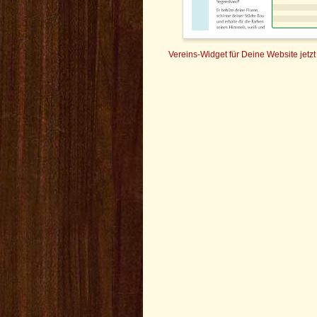
Vereins-Widget für Deine Website jetzt