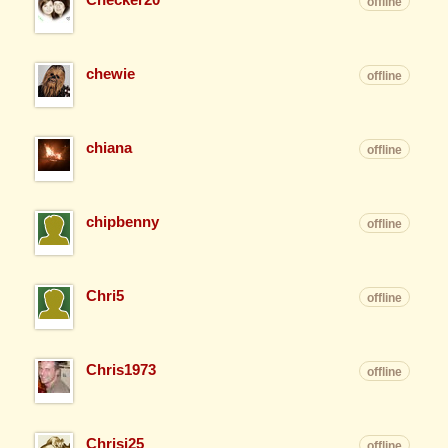
offline
chewie
offline
chiana
offline
chipbenny
offline
Chri5
offline
Chris1973
offline
Chrisi25
offline