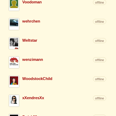
Voodoman
offline
wehrchen
offline
Weltstar
offline
wenzimann
offline
WoodstockChild
offline
xXendresXx
offline