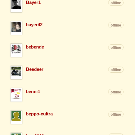
Bayer1
offline
bayer42
offline
bebende
offline
Beedeer
offline
benni1
offline
beppo-cultra
offline