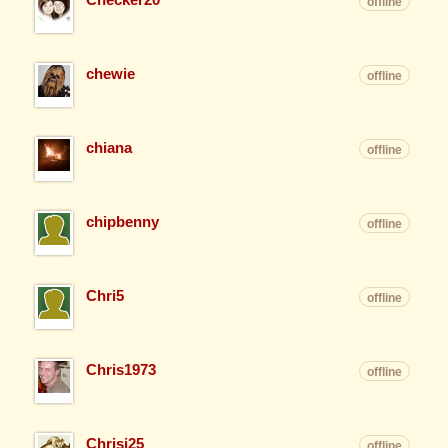
offline
chewie
offline
chiana
offline
chipbenny
offline
Chri5
offline
Chris1973
offline
Chrisi25
offline