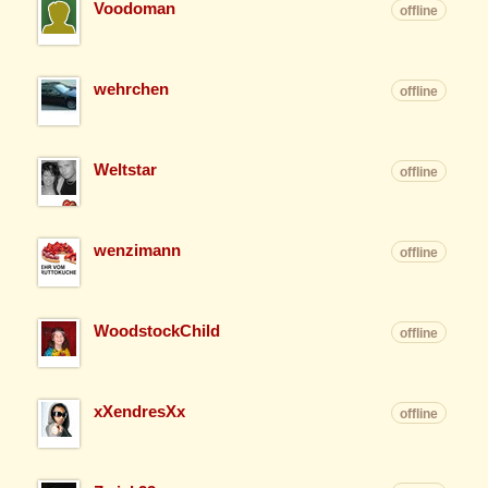
Voodoman
offline
wehrchen
offline
Weltstar
offline
wenzimann
offline
WoodstockChild
offline
xXendresXx
offline