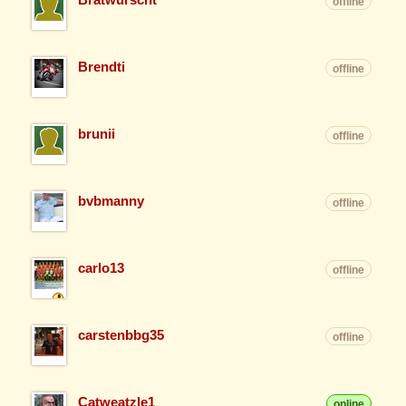
offline
Brendti
offline
brunii
offline
bvbmanny
offline
carlo13
offline
carstenbbg35
offline
Catweatzle1
online