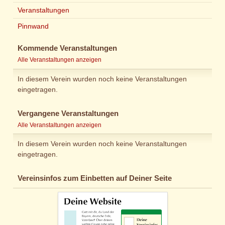
Veranstaltungen
Pinnwand
Kommende Veranstaltungen
Alle Veranstaltungen anzeigen
In diesem Verein wurden noch keine Veranstaltungen
eingetragen.
Vergangene Veranstaltungen
Alle Veranstaltungen anzeigen
In diesem Verein wurden noch keine Veranstaltungen
eingetragen.
Vereinsinfos zum Einbetten auf Deiner Seite