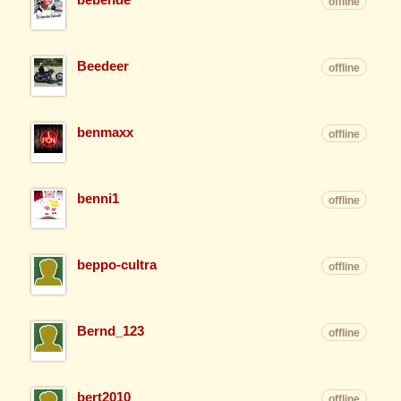
offline
Beedeer
offline
benmaxx
offline
benni1
offline
beppo-cultra
offline
Bernd_123
offline
bert2010
offline