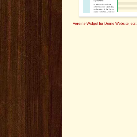
Vereins-Widget für Deine Website jetzt