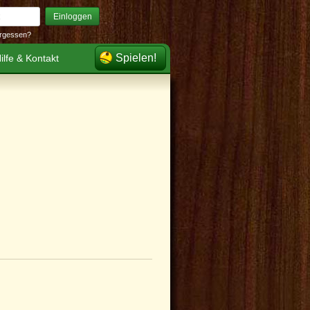
Einloggen
rgessen?
Spielen!
ilfe & Kontakt