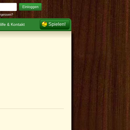
Einloggen
rgessen?
Spielen!
ilfe & Kontakt
iter