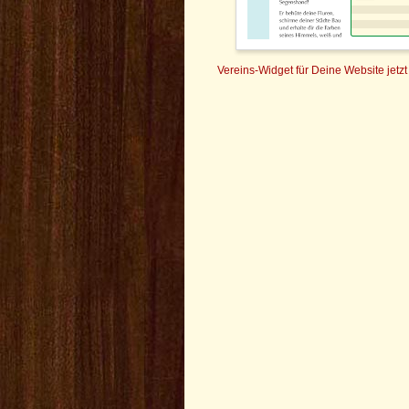
Vereins-Widget für Deine Website jetzt