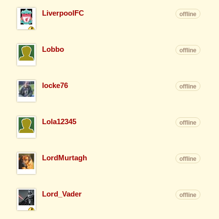
LiverpoolFC
offline
Lobbo
offline
locke76
offline
Lola12345
offline
LordMurtagh
offline
Lord_Vader
offline