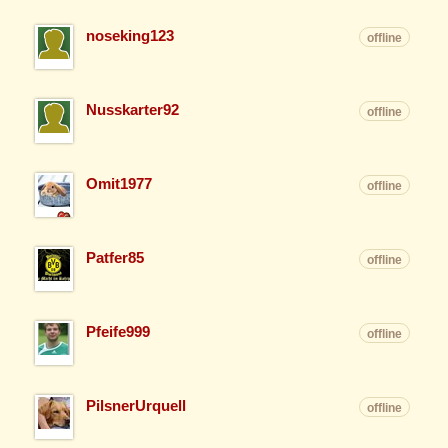
noseking123
offline
Nusskarter92
offline
Omit1977
offline
Patfer85
offline
Pfeife999
offline
PilsnerUrquell
offline