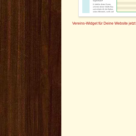
Vereins-Widget für Deine Website jetzt