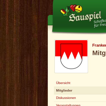
Franke
Mitg
Übersicht
Mitglieder
Diskussionen
Veranstaltungen