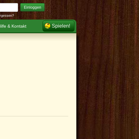
Einloggen
rgessen?
Spielen!
ilfe & Kontakt
er