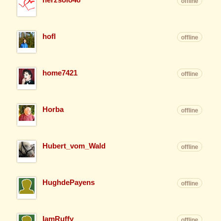
offline
hofl
offline
home7421
offline
Horba
offline
Hubert_vom_Wald
offline
HughdePayens
offline
IamRuffy
offline