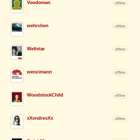
Voodoman
offline
wehrchen
offline
Weltstar
offline
wenzimann
offline
WoodstockChild
offline
xXendresXx
offline