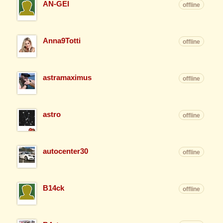
AN-GEI
offline
Anna9Totti
offline
astramaximus
offline
astro
offline
autocenter30
offline
B14ck
offline