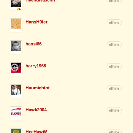
offline
HansH0fer
offline
hansi66
offline
harry1968
offline
Haumichtot
offline
Hawk2004
offline
HeeHawW
offline