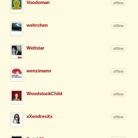
Voodoman
offline
wehrchen
offline
Weltstar
offline
wenzimann
offline
WoodstockChild
offline
xXendresXx
offline