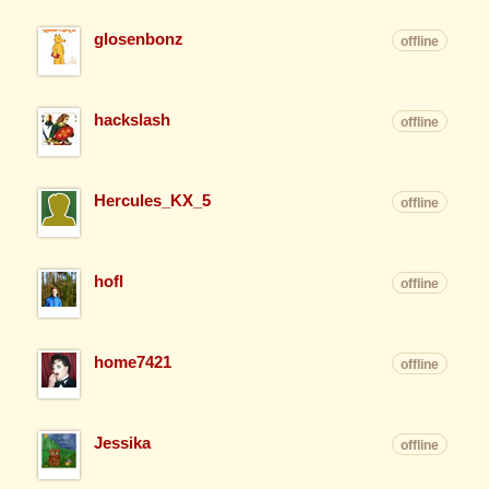
glosenbonz
offline
hackslash
offline
Hercules_KX_5
offline
hofl
offline
home7421
offline
Jessika
offline