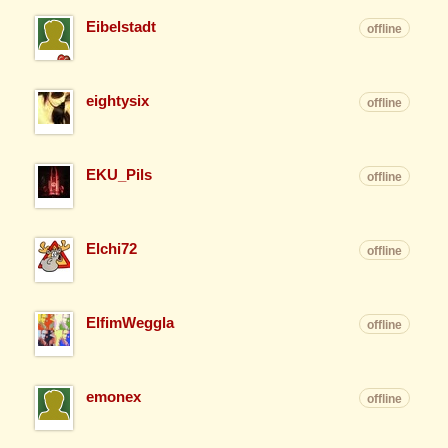
Eibelstadt
offline
eightysix
offline
EKU_Pils
offline
Elchi72
offline
ElfimWeggla
offline
emonex
offline