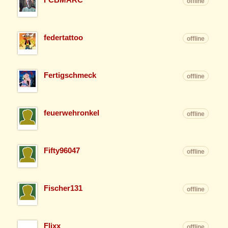
offline
federtattoo
offline
Fertigschmeck
offline
feuerwehronkel
offline
Fifty96047
offline
Fischer131
offline
Flixx
offline