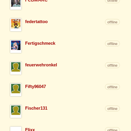
offline
federtattoo
offline
Fertigschmeck
offline
feuerwehronkel
offline
Fifty96047
offline
Fischer131
offline
Flixx
offline