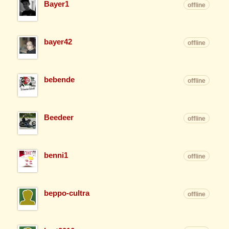
Bayer1
offline
bayer42
offline
bebende
offline
Beedeer
offline
benni1
offline
beppo-cultra
offline