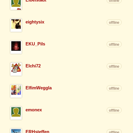
offline
eightysix
offline
EKU_Pils
offline
Elchi72
offline
ElfimWeggla
offline
emonex
offline
ERHsteffen
offline