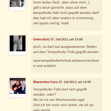
hmm lecker fisch, aber ohne mich ;)
gibt's doch garnicht, dass auf dem
tempelhofer feld nicht gegrillt werden darf!
das hab ich aber anders in erinnerung.
viel spass und lg, heidi
Untersticht
, 07. Juli 2013, um 15:09
doch, es darf auf ausgewiesenen Stellen
auf dem Tempelhofer Feld gegrillt werden
www.tempelhoferfreiheit.de/besuchen/kart
e-und-anfahrt/
Bluemchen-Caro
, 07. Juli 2013, um 14:09
Tempelhofer Feld darf nich gegrillt
werden, oder?
Wo ist mir am Wochenende egal.
Und ich bin noch nich sicher, ob ich da
sein werde.