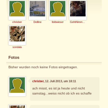
chrisber
Deifine
feldwieser
GehtNimmaGenau
sondala
Fotos
Bisher wurden noch keine Fotos eingetragen.
chrisber
, 12. Juli 2013, um 18:11
ach misst, es ist ja heute und nicht
samstag...weiss nicht ob ich es schaffe