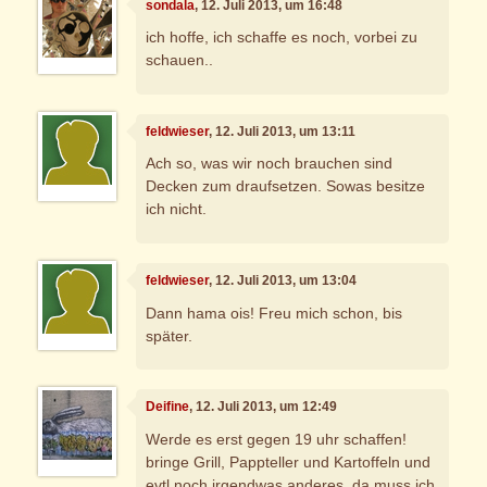
sondala
, 12. Juli 2013, um 16:48
ich hoffe, ich schaffe es noch, vorbei zu
schauen..
feldwieser
, 12. Juli 2013, um 13:11
Ach so, was wir noch brauchen sind
Decken zum draufsetzen. Sowas besitze
ich nicht.
feldwieser
, 12. Juli 2013, um 13:04
Dann hama ois! Freu mich schon, bis
später.
Deifine
, 12. Juli 2013, um 12:49
Werde es erst gegen 19 uhr schaffen!
bringe Grill, Pappteller und Kartoffeln und
evtl noch irgendwas anderes, da muss ich