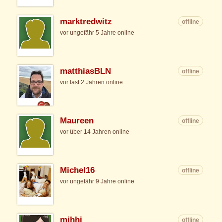
marktredwitz
offline
vor ungefähr 5 Jahre online
matthiasBLN
offline
vor fast 2 Jahren online
Maureen
offline
vor über 14 Jahren online
Michel16
offline
vor ungefähr 9 Jahre online
mihhi
offline