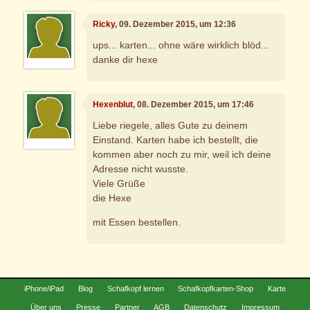
Ricky
, 09. Dezember 2015, um 12:36
ups... karten... ohne wäre wirklich blöd...
danke dir hexe
Hexenblut
, 08. Dezember 2015, um 17:46
Liebe riegele, alles Gute zu deinem
Einstand. Karten habe ich bestellt, die
kommen aber noch zu mir, weil ich deine
Adresse nicht wusste.
Viele Grüße
die Hexe
mit Essen bestellen.
iPhone/iPad
Blog
Schafkopf lernen
Schafkopfkarten-Shop
Karte
Über uns
Presse
Partner
AGB
Datenschutz
Impressum