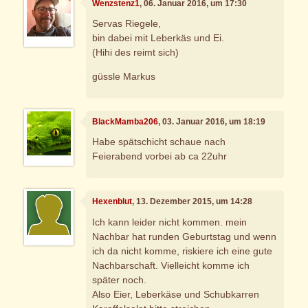
Wenzstenz1
, 06. Januar 2016, um 17:30
Servas Riegele,
bin dabei mit Leberkäs und Ei.
(Hihi des reimt sich)
güssle Markus
BlackMamba206
, 03. Januar 2016, um 18:19
Habe spätschicht schaue nach
Feierabend vorbei ab ca 22uhr
Hexenblut
, 13. Dezember 2015, um 14:28
Ich kann leider nicht kommen. mein
Nachbar hat runden Geburtstag und wenn
ich da nicht komme, riskiere ich eine gute
Nachbarschaft. Vielleicht komme ich
später noch.
Also Eier, Leberkäse und Schubkarren