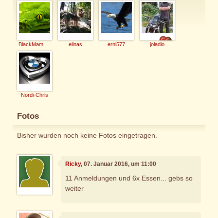
BlackMamba206
elinas
erni577
joladio
Nordi-Chris
Fotos
Bisher wurden noch keine Fotos eingetragen.
Ricky
, 07. Januar 2016, um 11:00
11 Anmeldungen und 6x Essen... gebs so
weiter