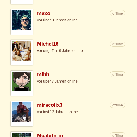
maxo
offline
vor über 8 Jahren online
Michel16
offline
vor ungefähr 9 Jahre online
mihhi
offline
vor über 7 Jahren online
miracolix3
offline
vor fast 13 Jahren online
Moabiterin
offline