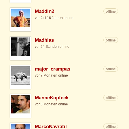
Maddin2
offline
vor fast 16 Jahren online
Madhias
offline
vor 24 Stunden online
major_crampas
offline
vor 7 Monaten online
ManneKopfeck
offline
vor 3 Monaten online
MarcoNavratil
offline