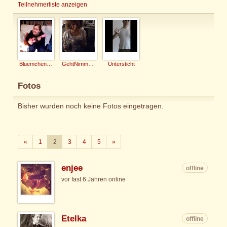
Teilnehmerliste anzeigen
Bluemchen-Caro
GehtNimmaGenau
Untersticht
Fotos
Bisher wurden noch keine Fotos eingetragen.
Zurück
Weiter
«
1
2
3
4
5
»
enjee
offline
vor fast 6 Jahren online
Etelka
offline