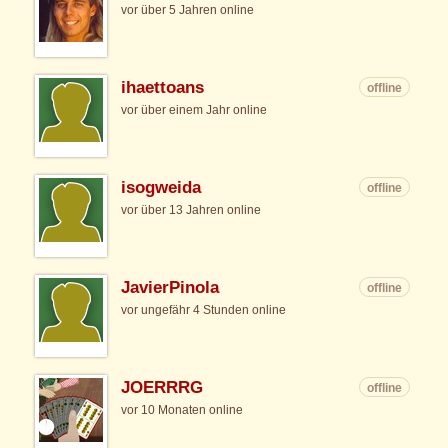
vor über 5 Jahren online
ihaettoans
offline
vor über einem Jahr online
isogweida
offline
vor über 13 Jahren online
JavierPinola
offline
vor ungefähr 4 Stunden online
JOERRRG
offline
vor 10 Monaten online