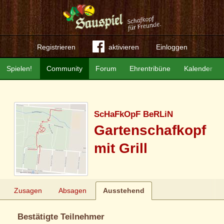
Registrieren
aktivieren
Einloggen
Spielen!
Community
Forum
Ehrentribüne
Kalender
ScHaFkOpF BeRLiN
Gartenschafkopf
mit Grill
Zusagen
Absagen
Ausstehend
Bestätigte Teilnehmer