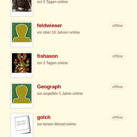
vor 5 Tagen online
feldwieser
offline
vor über 10 Jahren online
fishason
offline
vor 3 Tagen online
Geograph
offline
vor ungefähr 5 Jahre online
golch
offline
vor einem Monat online