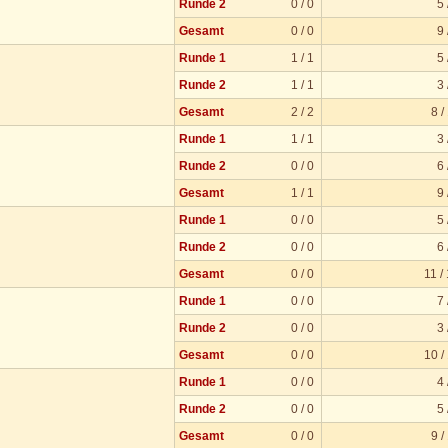
Runde 2
0 / 0
5 
Gesamt
0 / 0
9 
Runde 1
1 / 1
5 
Runde 2
1 / 1
3 
Gesamt
2 / 2
8 /
Runde 1
1 / 1
3 
Runde 2
0 / 0
6 
Gesamt
1 / 1
9 
Runde 1
0 / 0
5 
Runde 2
0 / 0
6 
Gesamt
0 / 0
11 /
Runde 1
0 / 0
7 
Runde 2
0 / 0
3 
Gesamt
0 / 0
10 /
Runde 1
0 / 0
4 
Runde 2
0 / 0
5 
Gesamt
0 / 0
9 /