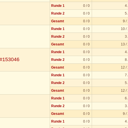
Runde 1
0 / 0
4 
Runde 2
0 / 0
5 
Gesamt
0 / 0
9 /
Runde 1
0 / 0
10 /
Runde 2
0 / 0
3 
Gesamt
0 / 0
13 /
Runde 1
0 / 0
4 
 #153046
Runde 2
0 / 0
8 
Gesamt
0 / 0
12 /
Runde 1
0 / 0
7 
Runde 2
0 / 0
5 
Gesamt
0 / 0
12 /
Runde 1
0 / 0
6 
Runde 2
0 / 0
3 
Gesamt
0 / 0
9 /
Runde 1
0 / 0
4 