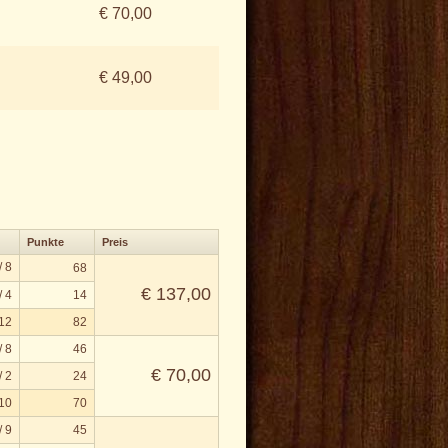
€ 70,00
€ 49,00
Punkte
Preis
/ 8
68
€ 137,00
/ 4
14
 12
82
/ 8
46
€ 70,00
/ 2
24
 10
70
/ 9
45