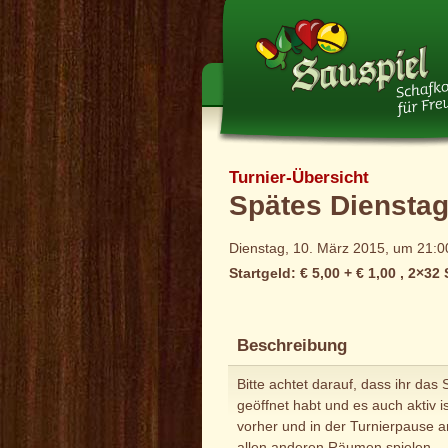
Turnier-Übersicht
Spätes Dienstag
Dienstag, 10. März 2015, um 21:0
Startgeld: € 5,00 + € 1,00 , 2×32
Beschreibung
Bitte achtet darauf, dass ihr das 
geöffnet habt und es auch aktiv is
vorher und in der Turnierpause 
allen anderen Räumen spielen.