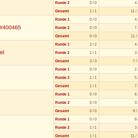
Runde 2
0 / 0
4 
Gesamt
1 / 1
11 /
Runde 1
0 / 0
4 
 #400465
Runde 2
0 / 0
7 
Gesamt
0 / 0
11 /
Runde 1
2 / 2
4 
el
Runde 2
1 / 1
3 
Gesamt
3 / 3
7 /
Runde 1
0 / 0
2 
Runde 2
1 / 1
5 
Gesamt
1 / 1
7 
Runde 1
0 / 0
6 
Runde 2
0 / 0
3 
Gesamt
0 / 0
9 /
Runde 1
0 / 0
8 
Runde 2
1 / 1
3 
Gesamt
1 / 1
11 /