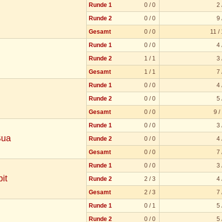
Runde 1
0 / 0
2 
Runde 2
0 / 0
9 
Gesamt
0 / 0
11 /
Runde 1
0 / 0
4 
Runde 2
1 / 1
3 
Gesamt
1 / 1
7 
Runde 1
0 / 0
4 
Runde 2
0 / 0
5 
Gesamt
0 / 0
9 /
Runde 1
0 / 0
3 
Bua
Runde 2
0 / 0
4 
Gesamt
0 / 0
7 
Runde 1
0 / 0
3 
it
Runde 2
2 / 3
4 
Gesamt
2 / 3
7 
Runde 1
0 / 1
5 
Runde 2
0 / 0
5 