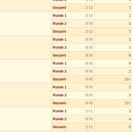
Gesamt
2 / 2
7 
Runde 1
2 / 2
2 
Runde 2
0 / 0
5 
Gesamt
2 / 2
7 
Runde 1
0 / 0
5 
Runde 2
0 / 0
3 
Gesamt
0 / 0
8 
Runde 1
0 / 0
8 
Runde 2
0 / 0
2 
Gesamt
0 / 0
10 /
Runde 1
0 / 0
5 
Runde 2
0 / 0
5 
Gesamt
0 / 0
10 /
Runde 1
1 / 1
2 
Runde 2
0 / 0
4 
Gesamt
1 / 1
6 