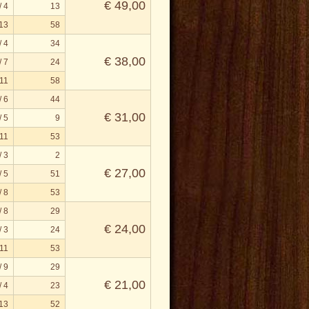
€ 49,00
/ 4
13
 13
58
/ 4
34
€ 38,00
/ 7
24
 11
58
/ 6
44
€ 31,00
/ 5
9
 11
53
/ 3
2
€ 27,00
/ 5
51
/ 8
53
/ 8
29
€ 24,00
/ 3
24
 11
53
/ 9
29
€ 21,00
/ 4
23
 13
52