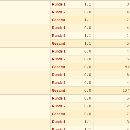
Runde 1
1 / 1
3 
o
Runde 2
0 / 0
4 
Gesamt
1 / 1
7 
Runde 1
0 / 0
4 
Runde 2
1 / 1
1 
Gesamt
1 / 1
5 
Runde 1
0 / 0
4 
Runde 2
0 / 0
5 
Gesamt
0 / 0
9 /
Runde 1
0 / 0
6 
Runde 2
0 / 0
4 
Gesamt
0 / 0
10 /
Runde 1
0 / 0
5 
Runde 2
0 / 0
2 
Gesamt
0 / 0
7 
Runde 1
1 / 1
3 
Runde 2
1 / 1
4 