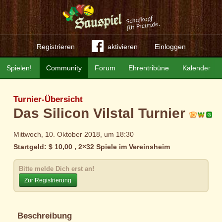
Registrieren
aktivieren
Einloggen
Spielen!
Community
Forum
Ehrentribüne
Kalender
Turnier-Übersicht
Das Silicon Vilstal Turnier
Mittwoch, 10. Oktober 2018, um 18:30
Startgeld: $ 10,00 , 2×32 Spiele im Vereinsheim
Bitte melde Dich erst an!
Zur Registrierung
Beschreibung