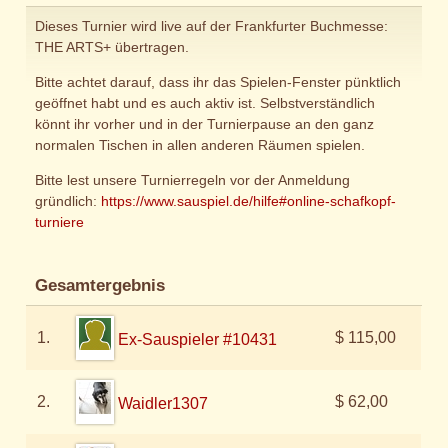
Dieses Turnier wird live auf der Frankfurter Buchmesse:
THE ARTS+ übertragen.
Bitte achtet darauf, dass ihr das Spielen-Fenster pünktlich
geöffnet habt und es auch aktiv ist. Selbstverständlich
könnt ihr vorher und in der Turnierpause an den ganz
normalen Tischen in allen anderen Räumen spielen.
Bitte lest unsere Turnierregeln vor der Anmeldung
gründlich:
https://www.sauspiel.de/hilfe#online-schafkopf-
turniere
Gesamtergebnis
1.
$ 115,00
Ex-Sauspieler #10431
2.
$ 62,00
Waidler1307