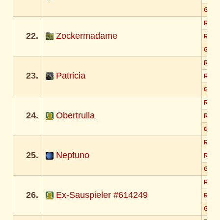
Gesa
Rund
22.
Zockermadame
Rund
Gesa
Rund
23.
Patricia
Rund
Gesa
Rund
24.
Obertrulla
Rund
Gesa
Rund
25.
Neptuno
Rund
Gesa
Rund
26.
Ex-Sauspieler #614249
Rund
Gesa