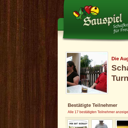
Die Au
Scha
Turn
Bestätigte Teilnehmer
Alle 17 bestätigten Teilnehmer anzeig