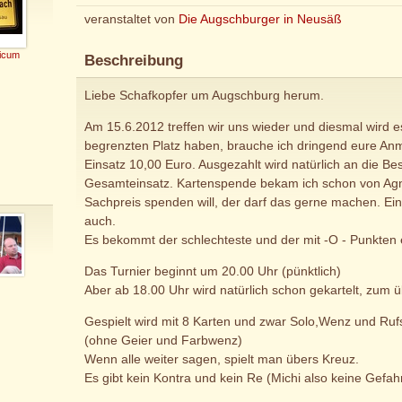
veranstaltet von
Die Augschburger in Neusäß
icum
Beschreibung
Liebe Schafkopfer um Augschburg herum.
Am 15.6.2012 treffen wir uns wieder und diesmal wird e
begrenzten Platz haben, brauche ich dringend eure An
Einsatz 10,00 Euro. Ausgezahlt wird natürlich an die Be
Gesamteinsatz. Kartenspende bekam ich schon von Ag
Sachpreis spenden will, der darf das gerne machen. Eine
auch.
Es bekommt der schlechteste und der mit -O - Punkten 
Das Turnier beginnt um 20.00 Uhr (pünktlich)
Aber ab 18.00 Uhr wird natürlich schon gekartelt, zum 
Gespielt wird mit 8 Karten und zwar Solo,Wenz und Rufs
(ohne Geier und Farbwenz)
Wenn alle weiter sagen, spielt man übers Kreuz.
Es gibt kein Kontra und kein Re (Michi also keine Gefah