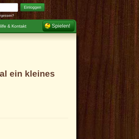
Einloggen
rgessen?
Spielen!
ilfe & Kontakt
l ein kleines