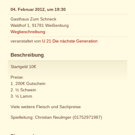
04. Februar 2012, um 19:30
Gasthaus Zum Schneck
Waldhof 1, 91781 Weißenburg
Wegbeschreibung
veranstaltet von
U 21 Die nächste Generation
Beschreibung
Startgeld 10€
Preise:
1. 200€ Gutschein
2. ½ Schwein
3. ½ Lamm
Viele weitere Fleisch und Sachpreise
Spielleitung: Christian Neulinger (01752971987)