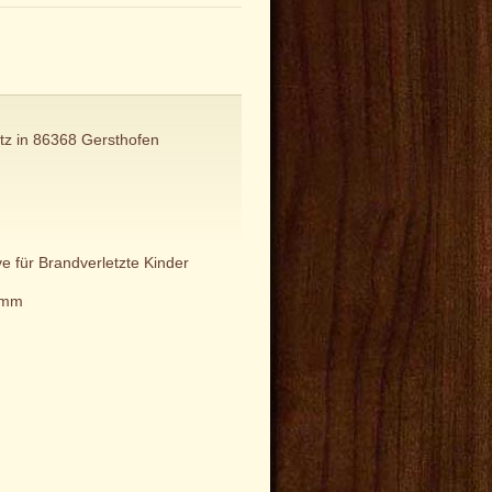
atz in 86368 Gersthofen
e für Brandverletzte Kinder
amm