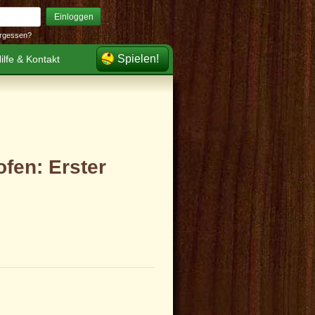
Einloggen
rgessen?
Spielen!
ilfe & Kontakt
ofen: Erster