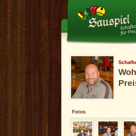
Schafk
Wohl
Prei
Fotos