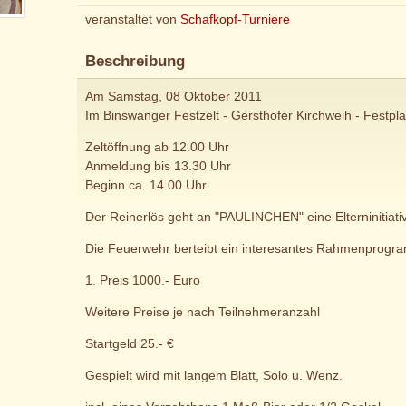
veranstaltet von
Schafkopf-Turniere
Beschreibung
Am Samstag, 08 Oktober 2011
Im Binswanger Festzelt - Gersthofer Kirchweih - Festpl
Zeltöffnung ab 12.00 Uhr
Anmeldung bis 13.30 Uhr
Beginn ca. 14.00 Uhr
Der Reinerlös geht an "PAULINCHEN" eine Elterninitiativ
Die Feuerwehr berteibt ein interesantes Rahmenprogr
1. Preis 1000.- Euro
Weitere Preise je nach Teilnehmeranzahl
Startgeld 25.- €
Gespielt wird mit langem Blatt, Solo u. Wenz.