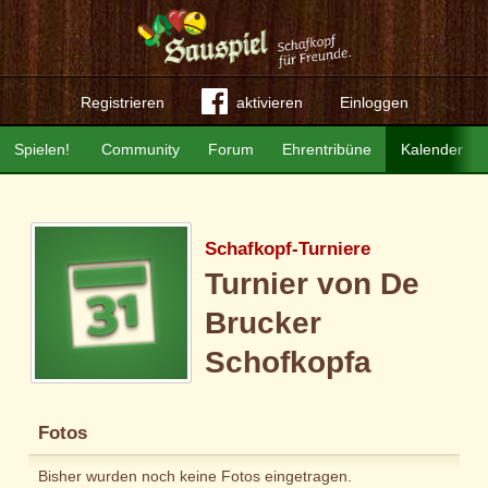
Registrieren
aktivieren
Einloggen
Spielen!
Community
Forum
Ehrentribüne
Kalender
Schafkopf-Turniere
Turnier von De
Brucker
Schofkopfa
Fotos
Bisher wurden noch keine Fotos eingetragen.