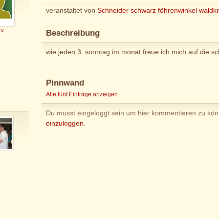
veranstaltet von
Schneider schwarz föhrenwinkel waldk
re
Beschreibung
wie jeden 3. sonntag im monat freue ich mich auf die s
Pinnwand
Alle fünf Einträge anzeigen
Du musst eingeloggt sein um hier kommentieren zu kö
einzuloggen.