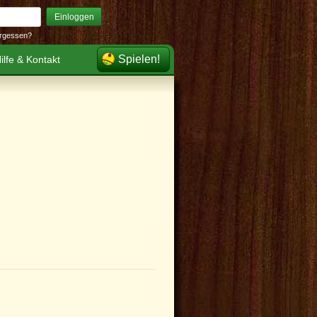
Einloggen
rgessen?
Spielen!
ilfe & Kontakt