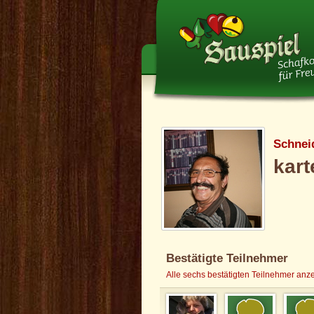
Schnei
kart
Bestätigte Teilnehmer
Alle sechs bestätigten Teilnehmer anz