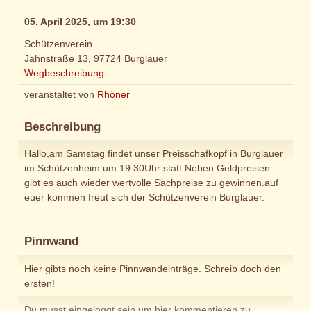
05. April 2025, um 19:30
Schützenverein
Jahnstraße 13, 97724 Burglauer
Wegbeschreibung
veranstaltet von
Rhöner
Beschreibung
Hallo,am Samstag findet unser Preisschafkopf in Burglauer
im Schützenheim um 19.30Uhr statt.Neben Geldpreisen
gibt es auch wieder wertvolle Sachpreise zu gewinnen.auf
euer kommen freut sich der Schützenverein Burglauer.
Pinnwand
Hier gibts noch keine Pinnwandeinträge. Schreib doch den
ersten!
Du musst eingeloggt sein um hier kommentieren zu