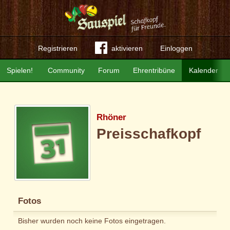
Registrieren
aktivieren
Einloggen
Spielen!
Community
Forum
Ehrentribüne
Kalender
Rhöner
Preisschafkopf
Fotos
Bisher wurden noch keine Fotos eingetragen.