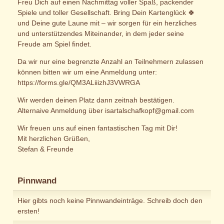
Freu Dich auf einen Nachmittag voller Spaß, packender
Spiele und toller Gesellschaft. Bring Dein Kartenglück 🍀
und Deine gute Laune mit – wir sorgen für ein herzliches
und unterstützendes Miteinander, in dem jeder seine
Freude am Spiel findet.
Da wir nur eine begrenzte Anzahl an Teilnehmern zulassen
können bitten wir um eine Anmeldung unter:
https://forms.gle/QM3ALiiizhJ3VWRGA
Wir werden deinen Platz dann zeitnah bestätigen.
Alternaive Anmeldung über isartalschafkopf@gmail.com
Wir freuen uns auf einen fantastischen Tag mit Dir!
Mit herzlichen Grüßen,
Stefan & Freunde
Pinnwand
Hier gibts noch keine Pinnwandeinträge. Schreib doch den
ersten!