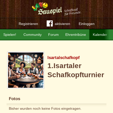
Registrieren
aktivieren
Einloggen
Spielen!
Community
Forum
Ehrentribüne
Kalender
Isartalschafkopf
1.Isartaler
Schafkopfturnier
Fotos
Bisher wurden noch keine Fotos eingetragen.