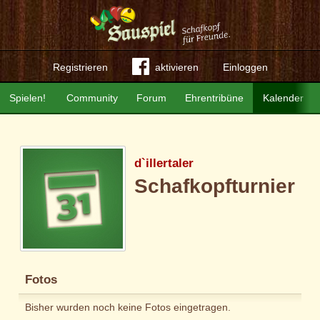
Registrieren
aktivieren
Einloggen
Spielen!
Community
Forum
Ehrentribüne
Kalender
d`illertaler
Schafkopfturnier
Fotos
Bisher wurden noch keine Fotos eingetragen.