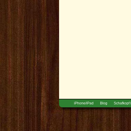
iPhone/iPad
Blog
Schafkopf 