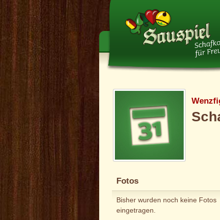
Wenzfi
Scha
Fotos
Bisher wurden noch keine Fotos
eingetragen.