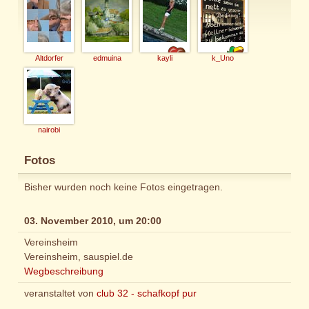
Altdorfer
edmuina
kayli
k_Uno
nairobi
Fotos
Bisher wurden noch keine Fotos eingetragen.
03. November 2010, um 20:00
Vereinsheim
Vereinsheim, sauspiel.de
Wegbeschreibung
veranstaltet von
club 32 - schafkopf pur