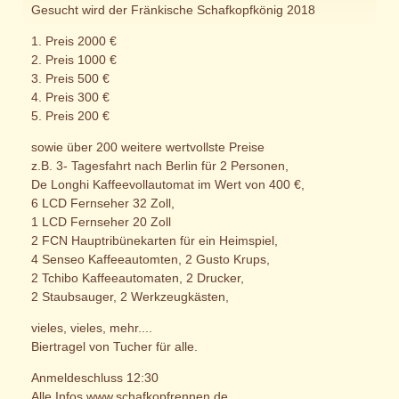
Gesucht wird der Fränkische Schafkopfkönig 2018
1. Preis 2000 €
2. Preis 1000 €
3. Preis 500 €
4. Preis 300 €
5. Preis 200 €
sowie über 200 weitere wertvollste Preise
z.B. 3- Tagesfahrt nach Berlin für 2 Personen,
De Longhi Kaffeevollautomat im Wert von 400 €,
6 LCD Fernseher 32 Zoll,
1 LCD Fernseher 20 Zoll
2 FCN Hauptribünekarten für ein Heimspiel,
4 Senseo Kaffeeautomten, 2 Gusto Krups,
2 Tchibo Kaffeeautomaten, 2 Drucker,
2 Staubsauger, 2 Werkzeugkästen,
vieles, vieles, mehr....
Biertragel von Tucher für alle.
Anmeldeschluss 12:30
Alle Infos www.schafkopfrennen.de