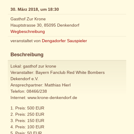
30. März 2018, um 18:30
Gasthof Zur Krone
Hauptstrasse 30, 85095 Denkendorf
Wegbeschreibung
veranstaltet von
Dengadorfer Sauspieler
Beschreibung
Lokal: gasthof zur krone
Veranstalter: Bayern Fanclub Red White Bombers
Dekendorf e.V.
Ansprechpartner: Matthias Hierl
Telefon: 08466/238
Internet: www.krone-denkendorf.de
1. Preis: 500 EUR
2. Preis: 250 EUR
3. Preis: 150 EUR
4. Preis: 100 EUR
5. Preis: 50 EUR