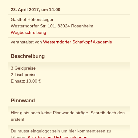
23. April 2017, um 14:00
Gasthof Höhensteiger
Westerndorfer Str. 101, 83024 Rosenheim
Wegbeschreibung
veranstaltet von
Westerndorfer Schafkopf Akademie
Beschreibung
3 Geldpreise
2 Tischpreise
Einsatz 10,00 €
Pinnwand
Hier gibts noch keine Pinnwandeinträge. Schreib doch den
ersten!
Du musst eingeloggt sein um hier kommentieren zu
können.
Klick hier um Dich einzuloggen.