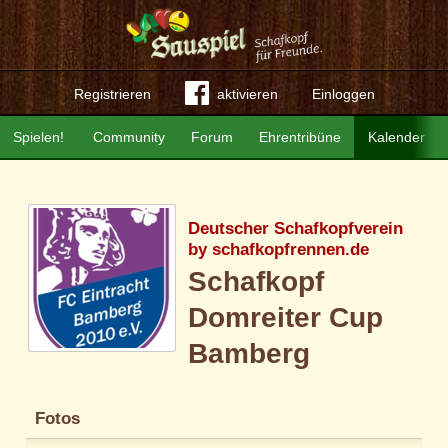
Registrieren
aktivieren
Einloggen
Spielen!
Community
Forum
Ehrentribüne
Kalender
Deutscher Schafkopfverein
by schafkopfrennen.de
Schafkopf
Domreiter Cup
Bamberg
Fotos