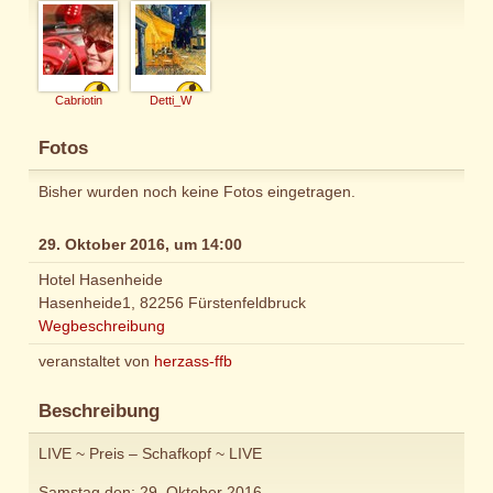
Cabriotin
Detti_W
Fotos
Bisher wurden noch keine Fotos eingetragen.
29. Oktober 2016, um 14:00
Hotel Hasenheide
Hasenheide1, 82256 Fürstenfeldbruck
Wegbeschreibung
veranstaltet von
herzass-ffb
Beschreibung
LIVE ~ Preis – Schafkopf ~ LIVE
Samstag den: 29. Oktober 2016