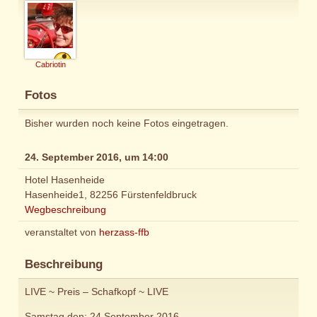
Cabriotin
Fotos
Bisher wurden noch keine Fotos eingetragen.
24. September 2016, um 14:00
Hotel Hasenheide
Hasenheide1, 82256 Fürstenfeldbruck
Wegbeschreibung
veranstaltet von
herzass-ffb
Beschreibung
LIVE ~ Preis – Schafkopf ~ LIVE
Samstag den: 24.September 2016