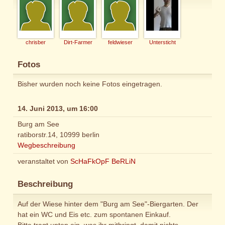
chrisber
Dirt-Farmer
feldwieser
Untersticht
Fotos
Bisher wurden noch keine Fotos eingetragen.
14. Juni 2013, um 16:00
Burg am See
ratiborstr.14, 10999 berlin
Wegbeschreibung
veranstaltet von
ScHaFkOpF BeRLiN
Beschreibung
Auf der Wiese hinter dem "Burg am See"-Biergarten. Der
hat ein WC und Eis etc. zum spontanen Einkauf.
Bitte tragt unten ein, was ihr mitbringt, damit nichts