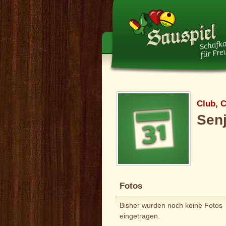
Club, C
Sen
Fotos
Bisher wurden noch keine Fotos
eingetragen.