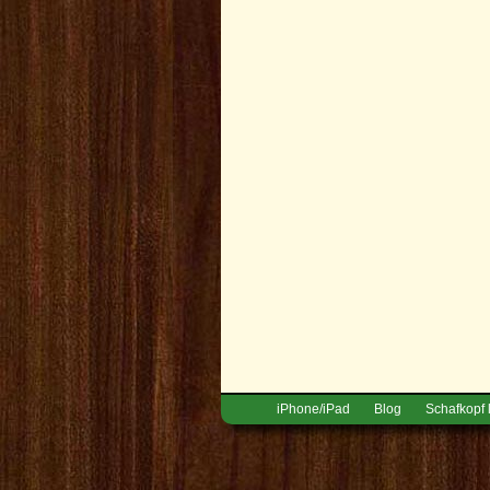
iPhone/iPad
Blog
Schafkopf 