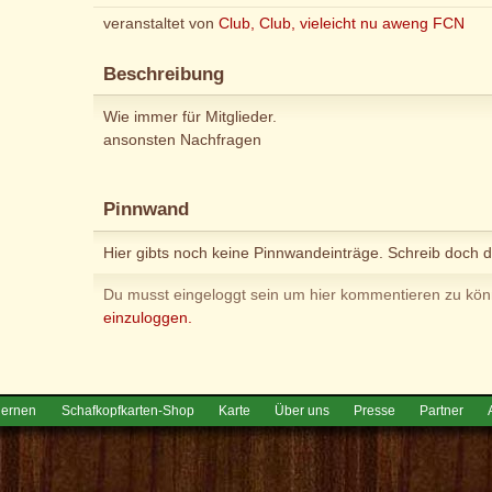
veranstaltet von
Club, Club, vieleicht nu aweng FCN
Beschreibung
Wie immer für Mitglieder.
ansonsten Nachfragen
Pinnwand
Hier gibts noch keine Pinnwandeinträge. Schreib doch d
Du musst eingeloggt sein um hier kommentieren zu kö
einzuloggen.
lernen
Schafkopfkarten-Shop
Karte
Über uns
Presse
Partner