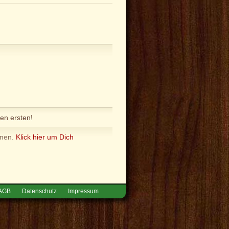
en ersten!
nnen.
Klick hier um Dich
AGB
Datenschutz
Impressum