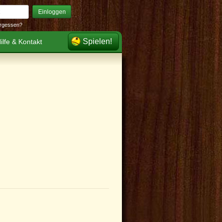
Einloggen
rgessen?
Spielen!
ilfe & Kontakt