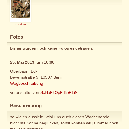
sondala
Fotos
Bisher wurden noch keine Fotos eingetragen.
25. Mai 2013, um 16:00
Oberbaum Eck
Bevernstraße 5, 10997 Berlin
Wegbeschreibung
veranstaltet von
ScHaFkOpF BeRLiN
Beschreibung
so wie es aussieht, wird uns auch dieses Wochenende
nicht mit Sonne beglücken, sonst können wir ja immer noch
ins Freie switchen..