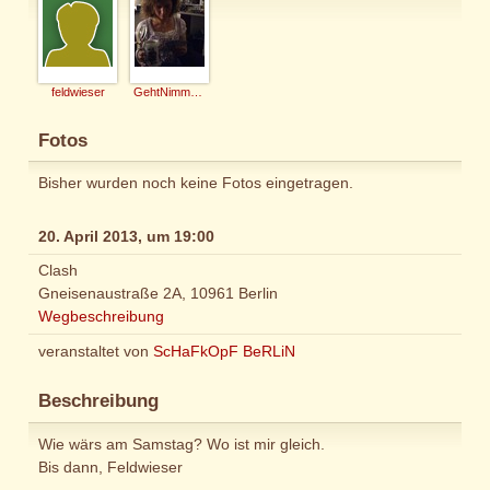
feldwieser
GehtNimmaGenau
Fotos
Bisher wurden noch keine Fotos eingetragen.
20. April 2013, um 19:00
Clash
Gneisenaustraße 2A, 10961 Berlin
Wegbeschreibung
veranstaltet von
ScHaFkOpF BeRLiN
Beschreibung
Wie wärs am Samstag? Wo ist mir gleich.
Bis dann, Feldwieser