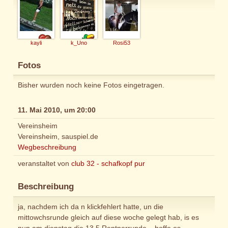
kayli
k_Uno
Rosi53
Fotos
Bisher wurden noch keine Fotos eingetragen.
11. Mai 2010, um 20:00
Vereinsheim
Vereinsheim, sauspiel.de
Wegbeschreibung
veranstaltet von
club 32 - schafkopf pur
Beschreibung
ja, nachdem ich da n klickfehlert hatte, un die
mittowchsrunde gleich auf diese woche gelegt hab, is es
nun am dienstag die 13,5 Rentnerrunde....hoffe es