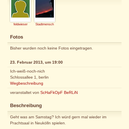
feldwieser
Stadtmensch
Fotos
Bisher wurden noch keine Fotos eingetragen.
23. Februar 2013, um 19:00
Ich-weiß-noch-nich
Schlossallee 1, berlin
Wegbeschreibung
veranstaltet von
ScHaFkOpF BeRLiN
Beschreibung
Geht was am Samstag? Ich würd gern mal wieder im
Prachtsaal in Neukölln spielen.