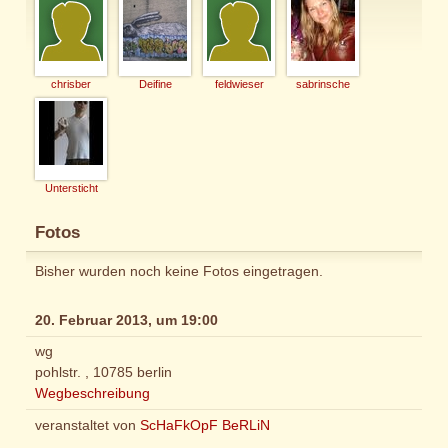
chrisber
Deifine
feldwieser
sabrinsche
Untersticht
Fotos
Bisher wurden noch keine Fotos eingetragen.
20. Februar 2013, um 19:00
wg
pohlstr. , 10785 berlin
Wegbeschreibung
veranstaltet von
ScHaFkOpF BeRLiN