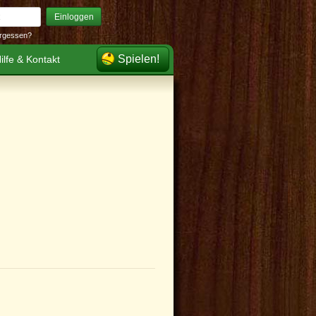
Einloggen
rgessen?
Spielen!
ilfe & Kontakt