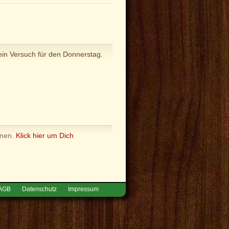
in Versuch für den Donnerstag.
nnen.
Klick hier um Dich
AGB
Datenschutz
Impressum