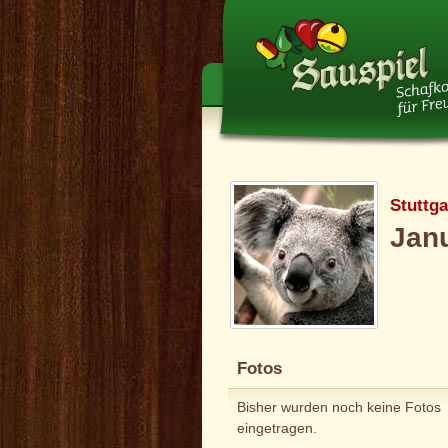
Stuttg
Jan
Fotos
Bisher wurden noch keine Fotos
eingetragen.