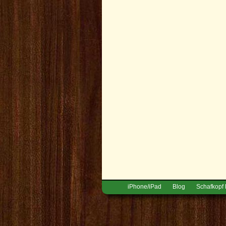
iPhone/iPad
Blog
Schafkopf 