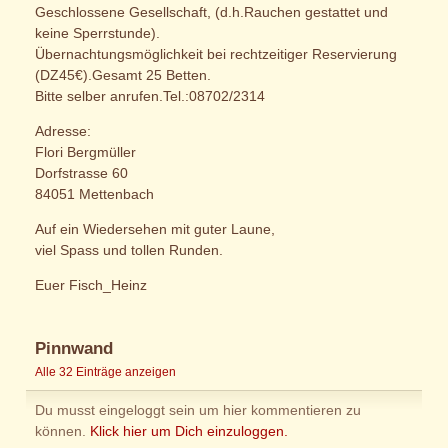
Geschlossene Gesellschaft, (d.h.Rauchen gestattet und
keine Sperrstunde).
Übernachtungsmöglichkeit bei rechtzeitiger Reservierung
(DZ45€).Gesamt 25 Betten.
Bitte selber anrufen.Tel.:08702/2314
Adresse:
Flori Bergmüller
Dorfstrasse 60
84051 Mettenbach
Auf ein Wiedersehen mit guter Laune,
viel Spass und tollen Runden.
Euer Fisch_Heinz
Pinnwand
Alle 32 Einträge anzeigen
Du musst eingeloggt sein um hier kommentieren zu
können.
Klick hier um Dich einzuloggen.